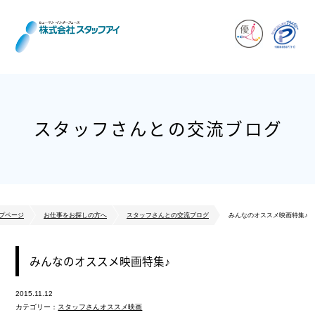
スタッフさんとの交流ブログ
プページ
お仕事をお探しの方へ
スタッフさんとの交流ブログ
みんなのオススメ映画特集♪
みんなのオススメ映画特集♪
2015.11.12
カテゴリー：
スタッフさんオススメ映画