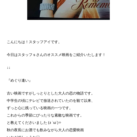
こんにちは！スタッフアイです。
今日はスタッフｓさんのオススメ映画をご紹介いたします！
↓↓
『めぐり逢い』
古い映画ですがしっとりとした大人の恋の物語です。
中学生の頃にテレビで放送されていたのを観て以来、
ずっと心に残っている映画の一つです。
これからの季節にぴったりな素敵な映画です。
と教えてくださいました (ง ˙ω˙)✧
秋の夜長にお酒でも飲みながら大人の恋愛映画