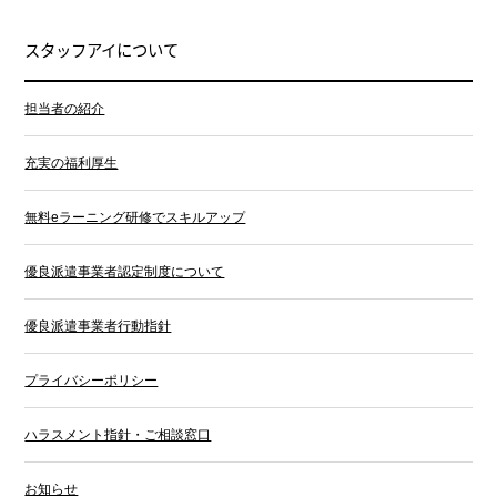
スタッフアイについて
担当者の紹介
充実の福利厚生
無料eラーニング研修でスキルアップ
優良派遣事業者認定制度について
優良派遣事業者行動指針
プライバシーポリシー
ハラスメント指針・ご相談窓口
お知らせ