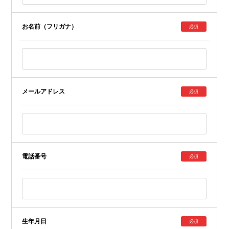
お名前（フリガナ）
必須
メールアドレス
必須
電話番号
必須
生年月日
必須