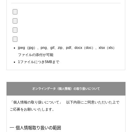
jpeg（jpg）、png、gif、zip、pdf、docx（doc）、xlsx（xls）
ファイルの添付が可能
1ファイルにつき5MBまで
オンラインデータ（個人情報）の取り扱いについて
「個人情報の取り扱いについて」 以下内容にご同意いただいた上で
ご応募をお願いいたします。
個人情報取り扱いの範囲