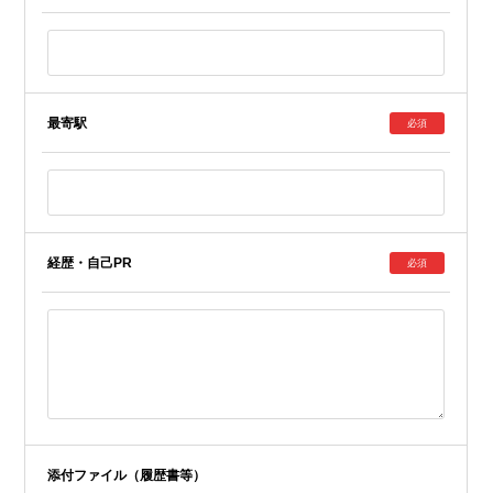
最寄駅
必須
経歴・自己PR
必須
添付ファイル（履歴書等）