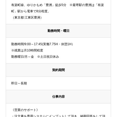
有楽町線、ゆりかもめ「豊洲」徒歩5分 ※最寄駅の豊洲は「有楽
町」駅から電車で8分程度。
（東京都 江東区豊洲）
勤務時間・曜日
勤務時間/9:00～17:45(実働7.75H・休憩1H）
※残業は月10時間程度
勤務曜日/月～金 ※土日祝日休み
契約期間
即日～長期
仕事内容
《営業のサポート》
・注文書を専用システムにインプットして頂き、納期回答をして頂