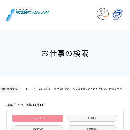
お仕事の検索
お仕事の検索
キャリアチェンジ歓迎 事務初心者さんも安心！営業さんのお手伝い、月収３０万円～
掲載日：2026年03月11日
オフィスワーク
派遣社員
未経験OK
交通費支給