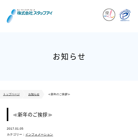
お知らせ
トップページ
お知らせ
≪新年のご挨拶≫
≪新年のご挨拶≫
2017.01.05
カテゴリー：
インフォメーション