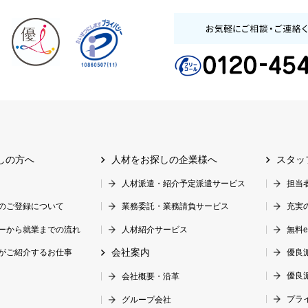
しの方へ
人材をお探しの企業様へ
スタッ
人材派遣・紹介予定派遣サービス
担当
のご登録について
業務委託・業務請負サービス
充実
ーから就業までの流れ
人材紹介サービス
無料
がご紹介するお仕事
会社案内
優良
優良
会社概要・沿革
プラ
グループ会社