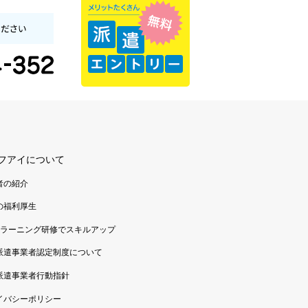
フアイについて
者の紹介
の福利厚生
eラーニング研修でスキルアップ
派遣事業者認定制度について
派遣事業者行動指針
イバシーポリシー