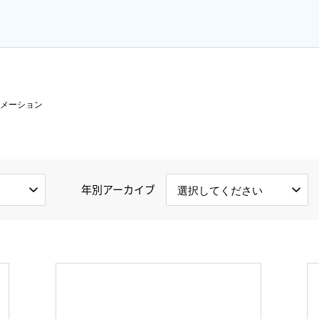
プライバシーポリシ
ハラスメント指針・
ー
ご相談窓口
メーション
年別アーカイブ