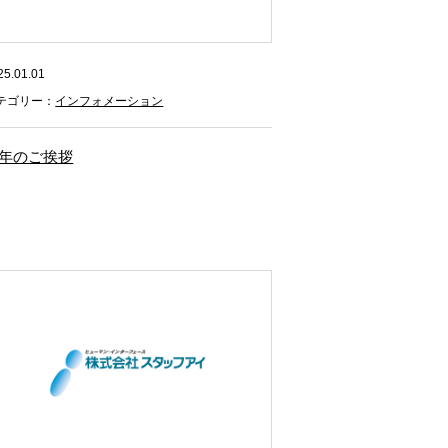
25.01.01
テゴリー：
インフォメーション
年のご挨拶