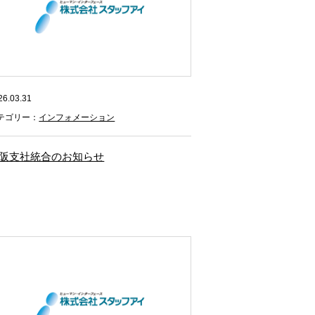
26.03.31
テゴリー：
インフォメーション
阪支社統合のお知らせ