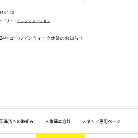
24.04.26
テゴリー：
インフォメーション
024年ゴールデンウィーク休業のお知らせ
促進法への取組み
人権基本方針
スタッフ専用ページ