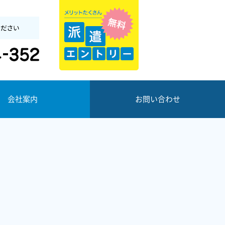
会社案内
お問い合わせ
スタッフアイ
優良派遣事業者認定
が ご紹介す
制度について
るお仕事